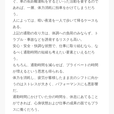
ぐ、車の長距離運転をするといった活動を要するので
あれば、一層、体力消耗に拍車をかけてしまうだろ
う。
人によっては、暗い夜道を一人で歩いて帰るケースも
ある。
上記の通勤の在り方は、体調への負荷のみならず、ト
ラブル・事故などを誘発するリスクも高い。
安心・安全・快調な状態で、仕事に取り組むなら、な
るべく通勤時間の短縮も考えたい要素といえるだろ
う。
もちろん、通勤時間を減らせば、プライベートの時間
が増えるという恩恵も得られる。
体力を消耗し、疲労が蓄積したまま次のシフトに向か
うのはストレスが大きく、パフォーマンスにも悪影響
だ。
通勤時間にかけていた分の時間を、休息にあてること
ができれば、心身状態および仕事の成果の面でもプラ
スに働くだろう。