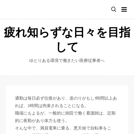
Skip
to
content
疲れ知らずな日々を目指
して
ゆとりある環境で働きたい医療従事者へ
通勤は毎日必ず往復があり、道のりがもし1時間以上あ
れば、2時間は拘束されることになる。
職場にもよるが、一般的に病院で働く看護師は、定期
的に夜勤があり体力も使う。
そんな中で、満員電車に乗る、悪天候で自転車をこ