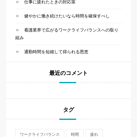
仕事に疲れたときの対応策
健やかに働き続けたいなら時間を確保すべし
看護業界で広がるワークライフバランスへの取り
組み
通勤時間を短縮して得られる恩恵
最近のコメント
タグ
ワークライフバランス
時間
疲れ